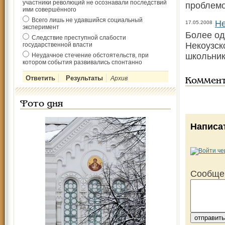
участники революций не осознавали последствий
проблемо
ими совершённого
Всего лишь не удавшийся социальный
Не
17.05.2008
эксперимент
Более од
Следствие преступной слабости
Некоузск
государственной власти
школьник
Неудачное стечение обстоятельств, при
котором события развивались спонтанно
Архив
Коммен
Фото дня
Написа
Сообще