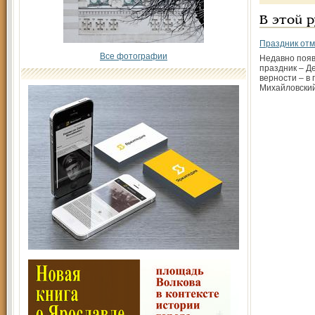
В этой 
Праздник от
Все фотографии
Недавно появ
праздник – Д
верности – в 
Михайловский