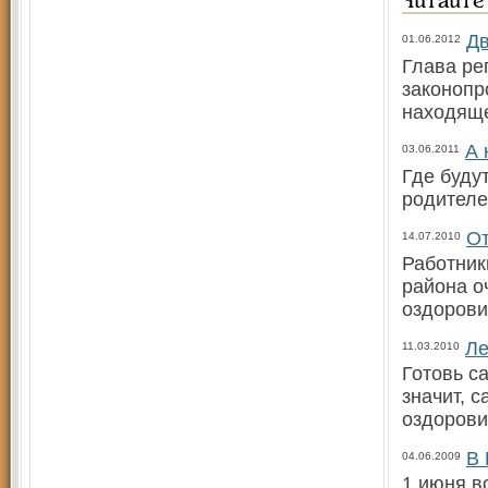
Читайте
Дв
01.06.2012
Глава ре
законопр
находяще
А 
03.06.2011
Где буду
родителе
От
14.07.2010
Работник
района о
оздорови
Ле
11.03.2010
Готовь са
значит, 
оздорови
В 
04.06.2009
1 июня в