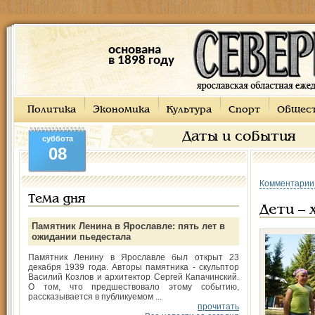
основана
в 1898 году
Политика
Экономика
Культура
Спорт
Общес
Даты и события
суббота
08
Комментарии
Тема дня
Дети – 
Памятник Ленина в Ярославле: пять лет в
ожидании пьедестала
Памятник Ленину в Ярославле был открыт 23
декабря 1939 года. Авторы памятника - скульптор
Василий Козлов и архитектор Сергей Капачинский.
О том, что предшествовало этому событию,
рассказывается в публикуемом ...
прочитать