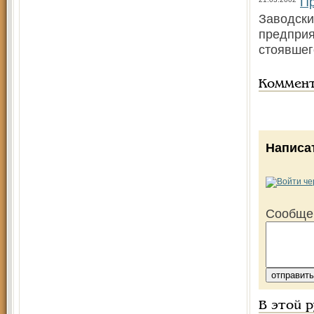
Пр
Заводски
предприя
стоявшего
Коммен
Написа
Сообще
В этой 