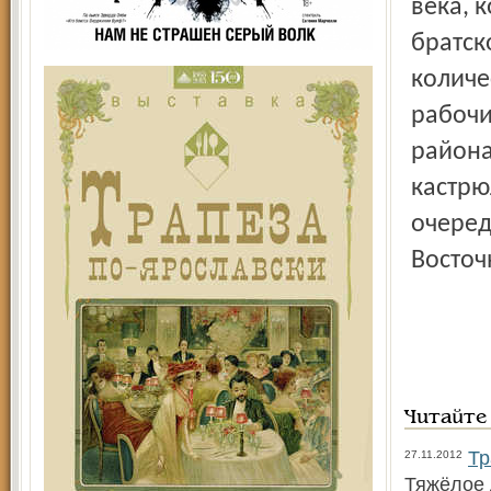
века, 
братск
количе
рабочи
района
кастрю
очеред
Восточ
Читайте
Тр
27.11.2012
Тяжёлое 