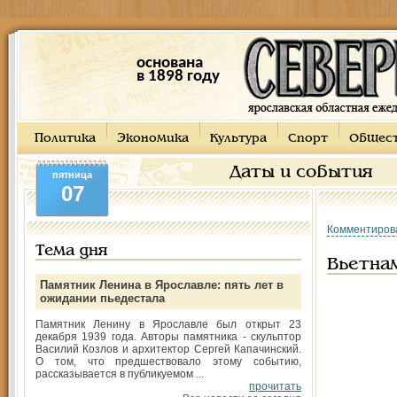
основана
в 1898 году
Политика
Экономика
Культура
Спорт
Общес
Даты и события
пятница
07
Комментиров
Тема дня
Вьетна
Памятник Ленина в Ярославле: пять лет в
ожидании пьедестала
Памятник Ленину в Ярославле был открыт 23
декабря 1939 года. Авторы памятника - скульптор
Василий Козлов и архитектор Сергей Капачинский.
О том, что предшествовало этому событию,
рассказывается в публикуемом ...
прочитать