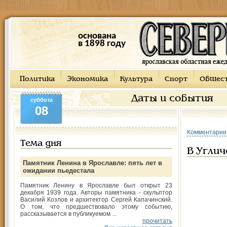
основана
в 1898 году
Политика
Экономика
Культура
Спорт
Общес
Даты и события
суббота
08
Комментарии
Тема дня
В Углич
Памятник Ленина в Ярославле: пять лет в
ожидании пьедестала
Памятник Ленину в Ярославле был открыт 23
декабря 1939 года. Авторы памятника - скульптор
Василий Козлов и архитектор Сергей Капачинский.
О том, что предшествовало этому событию,
рассказывается в публикуемом ...
прочитать