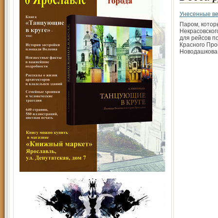
Унесенные в
Паром, котор
Некрасовског
для рейсов по
Красного Пр
Новодашкова