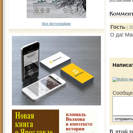
российскими 
Коммен
Все фотографии
Гость
| 2
О да! Ма
Написа
Сообще
В этой 