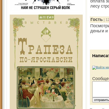
оплата з
лесу стр
Гость
| 1
Посмотри
деньги и
Написа
Сообще