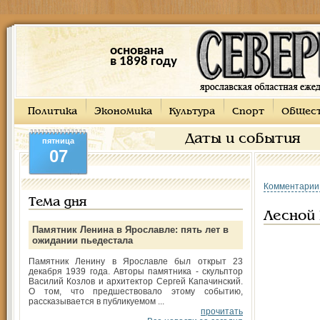
основана
в 1898 году
Политика
Экономика
Культура
Спорт
Общес
Даты и события
пятница
07
Комментарии
Тема дня
Лесной 
Памятник Ленина в Ярославле: пять лет в
ожидании пьедестала
Памятник Ленину в Ярославле был открыт 23
декабря 1939 года. Авторы памятника - скульптор
Василий Козлов и архитектор Сергей Капачинский.
О том, что предшествовало этому событию,
рассказывается в публикуемом ...
прочитать