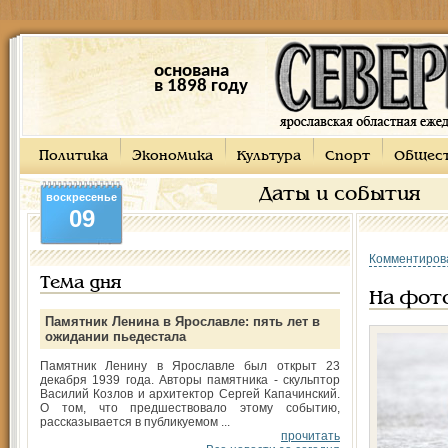
основана
в 1898 году
Политика
Экономика
Культура
Спорт
Общес
Даты и события
воскресенье
09
Комментиров
Тема дня
На фот
Памятник Ленина в Ярославле: пять лет в
ожидании пьедестала
Памятник Ленину в Ярославле был открыт 23
декабря 1939 года. Авторы памятника - скульптор
Василий Козлов и архитектор Сергей Капачинский.
О том, что предшествовало этому событию,
рассказывается в публикуемом ...
прочитать