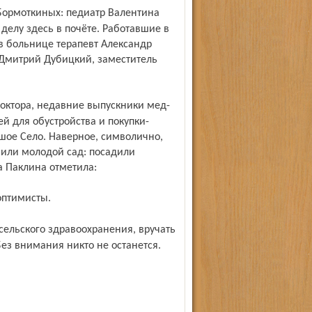
делу здесь в почёте. Работавшие в
в больнице терапевт Александр
 Дмитрий Дубицкий, заместитель
й для обустройства и покупки-
ьшое Село. Наверное, символично,
били молодой сад: посадили
 Паклина отметила:
оптимисты.
ез внимания никто не останется.