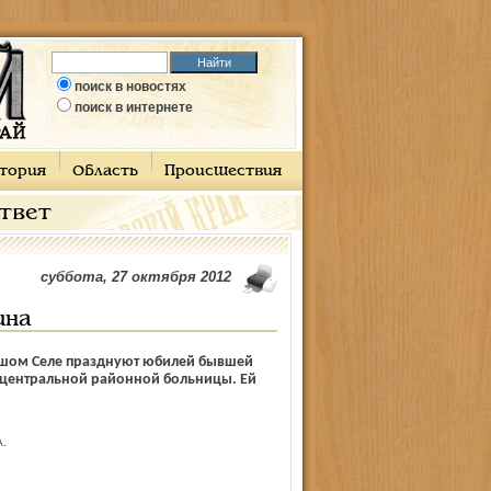
поиск в новостях
поиск в интернете
тория
Область
Происшествия
ответ
суббота, 27 октября 2012
ина
ьшом Селе празднуют юбилей бывшей
 центральной районной больницы. Ей
.