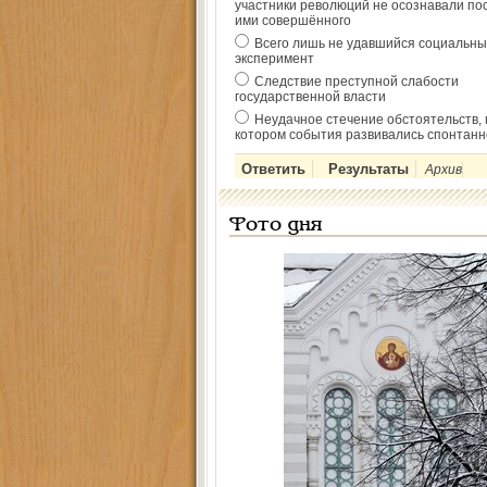
участники революций не осознавали по
ими совершённого
Всего лишь не удавшийся социальны
эксперимент
Следствие преступной слабости
государственной власти
Неудачное стечение обстоятельств, 
котором события развивались спонтанн
Архив
Фото дня