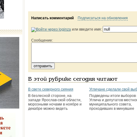
Написать комментарий
Подписаться на обновления
или введите имя:
Сообщение:
В этой рубрике сегодня читают
В свете северного сияния
Угличане сделали свой вы
В безлесной стороне, на
Подведены итоги выборов
западе Ярослав-ской области,
Углича и депутатов местно
морозными ночами в ноябре и
муниципального совета,
декабре можно видеть
проходивших в минувшее