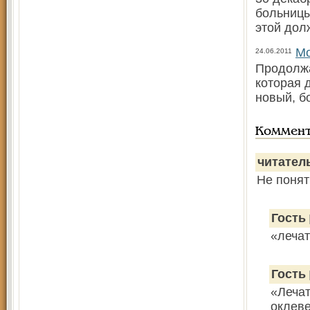
больницы
этой дол
Мо
24.06.2011
Продолжа
которая 
новый, б
Коммен
читател
Не понят
Гость
«лечат
Гость
«Лечат
оклеве