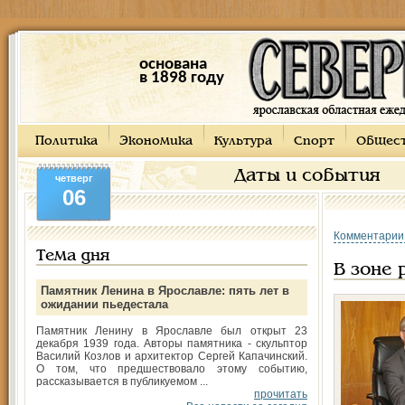
основана
в 1898 году
Политика
Экономика
Культура
Спорт
Общес
Даты и события
четверг
06
Комментарии
Тема дня
В зоне 
Памятник Ленина в Ярославле: пять лет в
ожидании пьедестала
Памятник Ленину в Ярославле был открыт 23
декабря 1939 года. Авторы памятника - скульптор
Василий Козлов и архитектор Сергей Капачинский.
О том, что предшествовало этому событию,
рассказывается в публикуемом ...
прочитать