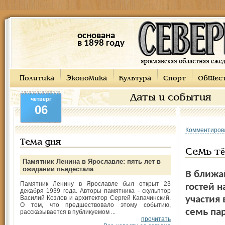
основана
в 1898 году
Политика
Экономика
Культура
Спорт
Общес
Даты и события
четверг
06
Комментиров
Тема дня
Семь тё
Памятник Ленина в Ярославле: пять лет в
ожидании пьедестала
В ближа
Памятник Ленину в Ярославле был открыт 23
гостей 
декабря 1939 года. Авторы памятника - скульптор
Василий Козлов и архитектор Сергей Капачинский.
участия
О том, что предшествовало этому событию,
семь пар
рассказывается в публикуемом ...
прочитать