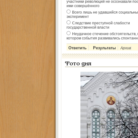
участники революций не осознавали по
ими совершённого
Всего лишь не удавшийся социальны
эксперимент
Следствие преступной слабости
государственной власти
Неудачное стечение обстоятельств, 
котором события развивались спонтанн
Архив
Фото дня