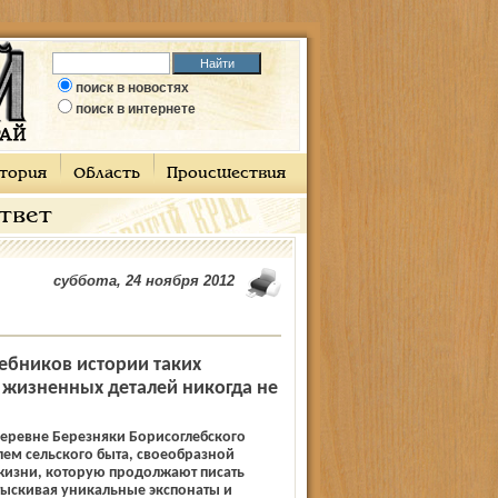
поиск в новостях
поиск в интернете
тория
Область
Происшествия
ответ
суббота, 24 ноября 2012
ебников истории таких
 жизненных деталей никогда не
еревне Березняки Борисоглебского
лем сельского быта, своеобразной
жизни, которую продолжают писать
тыскивая уникальные экспонаты и