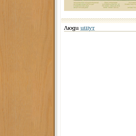
Люди
ищут