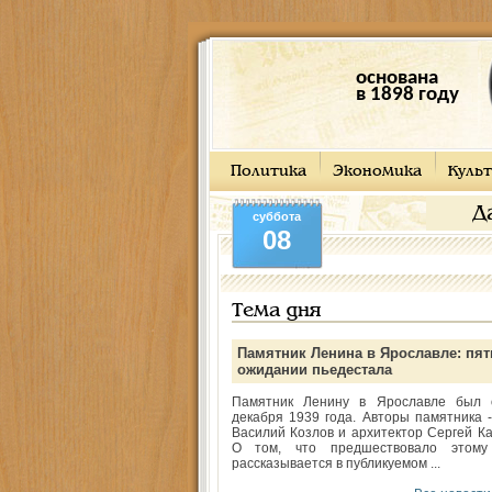
основана
в 1898 году
Политика
Экономика
Культ
Д
суббота
08
Тема дня
Памятник Ленина в Ярославле: пят
ожидании пьедестала
Памятник Ленину в Ярославле был 
декабря 1939 года. Авторы памятника -
Василий Козлов и архитектор Сергей Ка
О том, что предшествовало этому
рассказывается в публикуемом ...