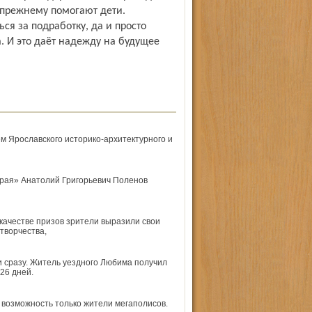
-прежнему помогают дети.
ься за подработку, да и просто
а. И это даёт надежду на будущее
м Ярославского историко-архитектурного и
края» Анатолий Григорьевич Поленов
качестве призов зрители выразили свои
творчества,
 сразу. Житель уездного Любима получил
26 дней.
 возможность только жители мегаполисов.