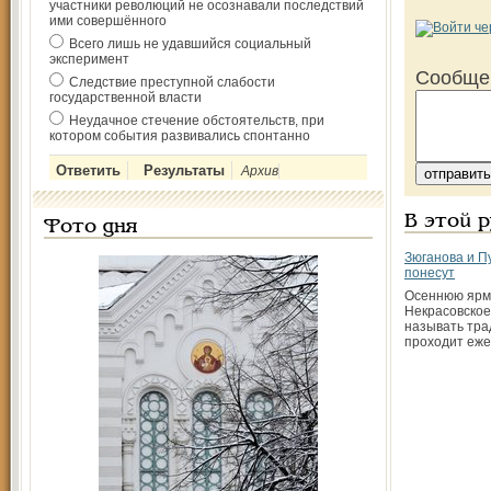
участники революций не осознавали последствий
ими совершённого
Всего лишь не удавшийся социальный
эксперимент
Сообще
Следствие преступной слабости
государственной власти
Неудачное стечение обстоятельств, при
котором события развивались спонтанно
Архив
В этой 
Фото дня
Зюганова и П
понесут
Осеннюю ярма
Некрасовское
называть тра
проходит еже