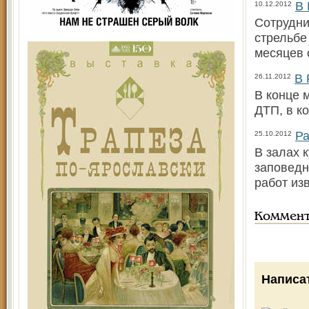
В 
10.12.2012
Сотрудни
стрельбе
месяцев 
В 
26.11.2012
В конце 
ДТП, в к
Ра
25.10.2012
В залах 
заповедн
работ из
Коммен
Написа