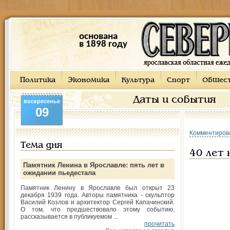
основана
в 1898 году
Политика
Экономика
Культура
Спорт
Общес
Даты и события
воскресенье
09
Комментиров
Тема дня
40 лет 
Памятник Ленина в Ярославле: пять лет в
ожидании пьедестала
Памятник Ленину в Ярославле был открыт 23
декабря 1939 года. Авторы памятника - скульптор
Василий Козлов и архитектор Сергей Капачинский.
О том, что предшествовало этому событию,
рассказывается в публикуемом ...
прочитать