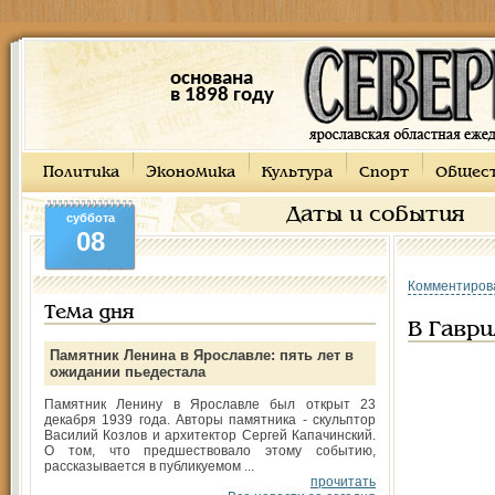
основана
в 1898 году
Политика
Экономика
Культура
Спорт
Общес
Даты и события
суббота
08
Комментиров
Тема дня
В Гаври
Памятник Ленина в Ярославле: пять лет в
ожидании пьедестала
Памятник Ленину в Ярославле был открыт 23
декабря 1939 года. Авторы памятника - скульптор
Василий Козлов и архитектор Сергей Капачинский.
О том, что предшествовало этому событию,
рассказывается в публикуемом ...
прочитать