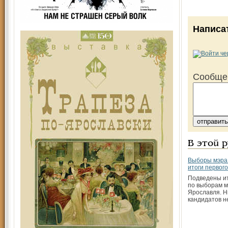
Написа
Сообще
В этой 
Выборы мэра 
итоги первого
Подведены ит
по выборам м
Ярославля. Н
кандидатов н