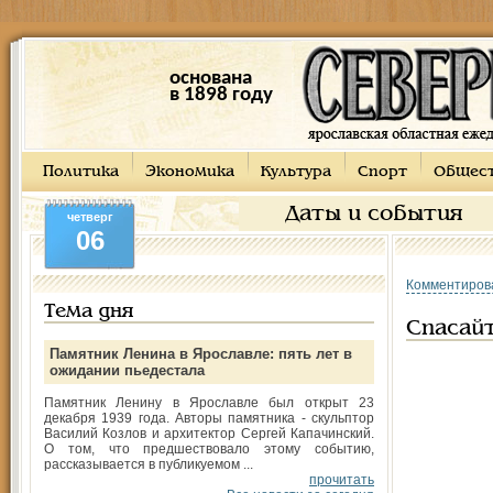
основана
в 1898 году
Политика
Экономика
Культура
Спорт
Общес
Даты и события
четверг
06
Комментиров
Тема дня
Спасайт
Памятник Ленина в Ярославле: пять лет в
ожидании пьедестала
Памятник Ленину в Ярославле был открыт 23
декабря 1939 года. Авторы памятника - скульптор
Василий Козлов и архитектор Сергей Капачинский.
О том, что предшествовало этому событию,
рассказывается в публикуемом ...
прочитать