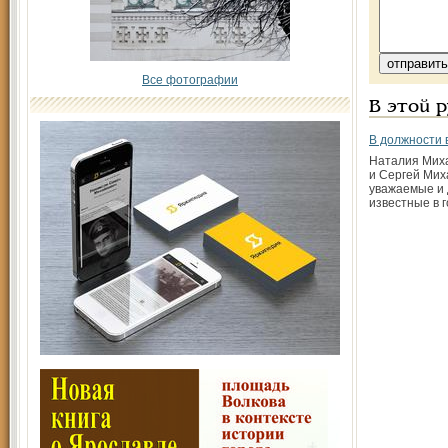
Все фотографии
В этой 
В должности 
Наталия Мих
и Сергей Мих
уважаемые и 
известные в г