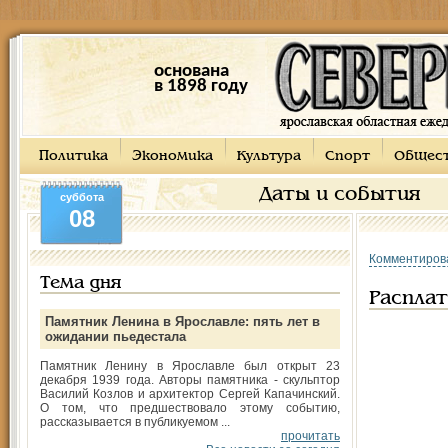
основана
в 1898 году
Политика
Экономика
Культура
Спорт
Общес
Даты и события
суббота
08
Комментиров
Тема дня
Расплат
Памятник Ленина в Ярославле: пять лет в
ожидании пьедестала
Памятник Ленину в Ярославле был открыт 23
декабря 1939 года. Авторы памятника - скульптор
Василий Козлов и архитектор Сергей Капачинский.
О том, что предшествовало этому событию,
рассказывается в публикуемом ...
прочитать