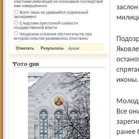
участники революций не осознавали последствий
ими совершённого
заслон
Всего лишь не удавшийся социальный
милиц
эксперимент
Следствие преступной слабости
государственной власти
Неудачное стечение обстоятельств, при
Подозр
котором события развивались спонтанно
Яковле
Архив
остано
Фото дня
спрята
иконы.
Молоды
Все он
зареги
ранее 