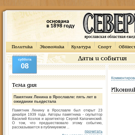
основана
в 1898 году
Политика
Экономика
Культура
Спорт
Общес
Даты и события
суббота
08
Комментиров
Тема дня
Иконник
Памятник Ленина в Ярославле: пять лет в
ожидании пьедестала
Памятник Ленину в Ярославле был открыт 23
декабря 1939 года. Авторы памятника - скульптор
Василий Козлов и архитектор Сергей Капачинский.
О том, что предшествовало этому событию,
рассказывается в публикуемом ...
прочитать