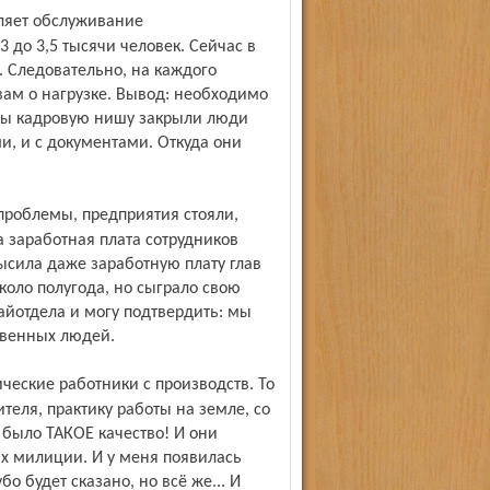
 до 3,5 тысячи человек. Сейчас в
. Следовательно, на каждого
овам о нагрузке. Вывод: необходимо
бы кадровую нишу закрыли люди
, и с документами. Откуда они
а заработная плата сотрудников
сила даже заработную плату глав
коло полугода, но сыграло свою
айотдела и могу подтвердить: мы
ственных людей.
еля, практику работы на земле, со
 было ТАКОЕ качество! И они
х милиции. И у меня появилась
о будет сказано, но всё же... И