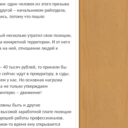
ии: один человек из этого призыва
другой – начальником райотдела,
ись, потому что пошло
 конкретной территории. И от него
а на ней, отношение людей к
сейчас идут в прокуратуру, в суды.
ем у нас. Но основная нагрузка
 а не только утверждаем
интерес – движение!
 высокой заработной плате полиции
хорошей работы профессионалов.
акое-то время ему открывается