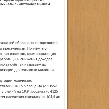
но. Однако первый вопрос был
иминальной обстановке в нашем
я преступности. Причём это
го, как известно, криминализация
езработицы и снижения доходов
шло за счёт так называемых
ивизации деятельности милиции.
тилось на 16,6 процента (с 13662
ступлений на 19,9 процента (с 4125
ысяч населения снизился со 104,4 до