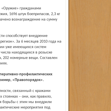
ия, 1696 штук боеприпасов, 2,3 кг
плачено вознаграждение на сумму
егион». За 6 месяцев 2010 года на
нии уже имеющихся систем
 числа находящихся в розыске
а, 202 номерные вещи. Составлен
иях.
пример, «Правопорядок».
 стоянках – они, как правило,
я борьбы с этим мы внедрили
актические мероприятия под