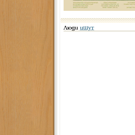
Люди
ищут