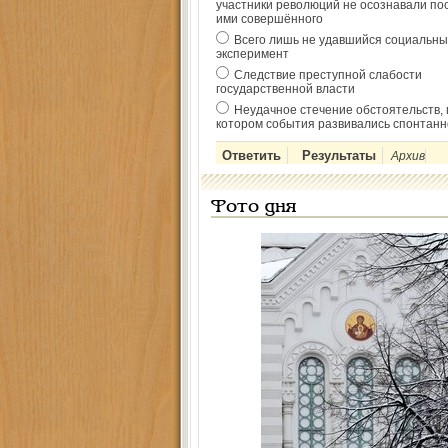
участники революций не осознавали по
ими совершённого
Всего лишь не удавшийся социальны
эксперимент
Следствие преступной слабости
государственной власти
Неудачное стечение обстоятельств, 
котором события развивались спонтанн
Архив
Фото дня