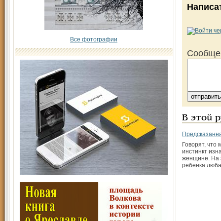
Написа
Все фотографии
Сообще
В этой 
Предсказанна
Говорят, что
инстинкт изн
женщине. На 
ребенка люба