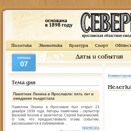
основана
в 1898 году
Политика
Экономика
Культура
Спорт
Общес
Даты и события
пятница
07
Комментиров
Тема дня
Нелегк
Памятник Ленина в Ярославле: пять лет в
ожидании пьедестала
Памятник Ленину в Ярославле был открыт 23
декабря 1939 года. Авторы памятника - скульптор
Василий Козлов и архитектор Сергей Капачинский.
О том, что предшествовало этому событию,
рассказывается в публикуемом ...
прочитать