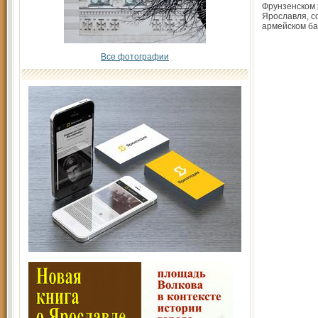
Фрунзенском
Ярославля, с
армейском ба
Все фотографии