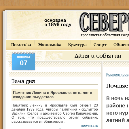
основана
в 1898 году
Политика
Экономика
Культура
Спорт
Общес
Даты и события
пятница
07
Комментиров
Тема дня
Ночные
Памятник Ленина в Ярославле: пять лет в
ожидании пьедестала
В ночь 
районе 
Памятник Ленину в Ярославле был открыт 23
декабря 1939 года. Авторы памятника - скульптор
него кур
Василий Козлов и архитектор Сергей Капачинский.
О том, что предшествовало этому событию,
летний ж
рассказывается в публикуемом ...
прочитать