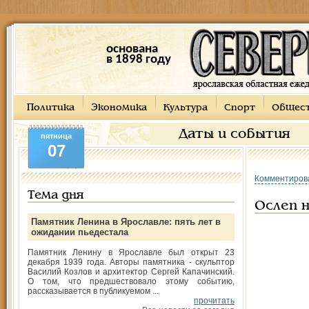
основана
в 1898 году
Политика
Экономика
Культура
Спорт
Общес
Даты и события
пятница
07
Комментиров
Тема дня
Ослеп н
Памятник Ленина в Ярославле: пять лет в
ожидании пьедестала
Памятник Ленину в Ярославле был открыт 23
декабря 1939 года. Авторы памятника - скульптор
Василий Козлов и архитектор Сергей Капачинский.
О том, что предшествовало этому событию,
рассказывается в публикуемом ...
прочитать