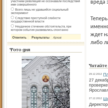
вреда 
участники революций не осознавали последствий
ими совершённого
Всего лишь не удавшийся социальный
эксперимент
Теперь
Следствие преступной слабости
государственной власти
именно
Неудачное стечение обстоятельств, при
котором события развивались спонтанно
ждет н
Архив
либо л
Фото дня
Читайте
Пл
29.12.2012
27 декаб
проверке
Ярослав
Шк
27.12.2012
Директор