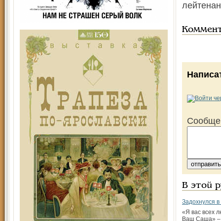
лейтенан
Коммен
Написа
Сообще
В этой 
Задохнулся в
«Я вас всех 
Ваш Саша» –