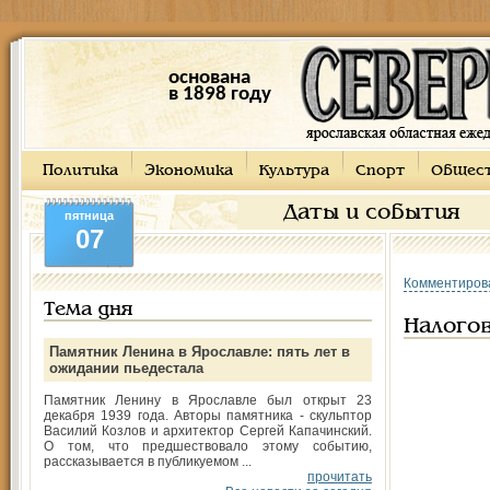
основана
в 1898 году
Политика
Экономика
Культура
Спорт
Общес
Даты и события
пятница
07
Комментиров
Тема дня
Налогов
Памятник Ленина в Ярославле: пять лет в
ожидании пьедестала
Памятник Ленину в Ярославле был открыт 23
декабря 1939 года. Авторы памятника - скульптор
Василий Козлов и архитектор Сергей Капачинский.
О том, что предшествовало этому событию,
рассказывается в публикуемом ...
прочитать