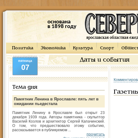
основана
в 1898 году
Политика
Экономика
Культура
Спорт
Общес
Даты и события
пятница
07
Комментиров
Тема дня
Газетн
Памятник Ленина в Ярославле: пять лет в
ожидании пьедестала
Памятник Ленину в Ярославле был открыт 23
декабря 1939 года. Авторы памятника - скульптор
Василий Козлов и архитектор Сергей Капачинский.
О том, что предшествовало этому событию,
рассказывается в публикуемом ...
прочитать