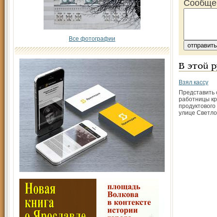
Сообще
Все фотографии
В этой 
Взял кассу
Представить 
работницы кр
продуктового
улице Светло