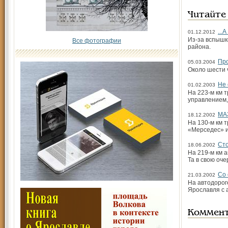
Читайте
...
01.12.2012
Из-за вспышк
Все фотографии
района.
Пр
05.03.2004
Около шести 
Не 
01.02.2003
На 223-м км 
управлением,
МАЗ
18.12.2002
На 130-м км 
«Мерседес» и
Сто
18.06.2002
На 219-м км 
Та в свою оче
Со
21.03.2002
На автодорог
Ярославля с 
Коммен