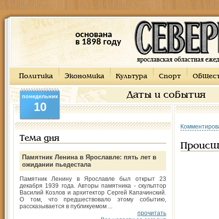
основана
в 1898 году
Политика
Экономика
Культура
Спорт
Общес
Даты и события
понедельник
10
Комментиров
Тема дня
Происш
Памятник Ленина в Ярославле: пять лет в
ожидании пьедестала
Памятник Ленину в Ярославле был открыт 23
декабря 1939 года. Авторы памятника - скульптор
Василий Козлов и архитектор Сергей Капачинский.
О том, что предшествовало этому событию,
рассказывается в публикуемом ...
прочитать