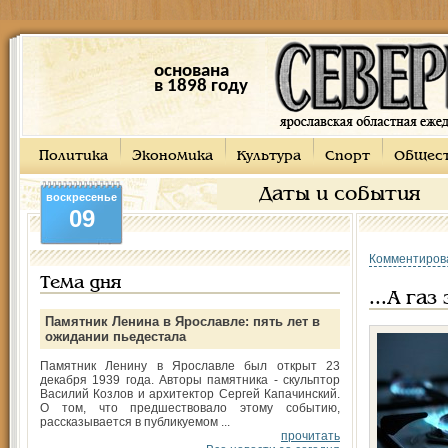
основана
в 1898 году
Политика
Экономика
Культура
Спорт
Общес
Даты и события
воскресенье
09
Комментиров
Тема дня
...А га
Памятник Ленина в Ярославле: пять лет в
ожидании пьедестала
Памятник Ленину в Ярославле был открыт 23
декабря 1939 года. Авторы памятника - скульптор
Василий Козлов и архитектор Сергей Капачинский.
О том, что предшествовало этому событию,
рассказывается в публикуемом ...
прочитать