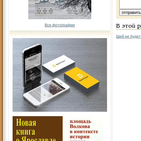
Все фотографии
В этой 
Щей не будет