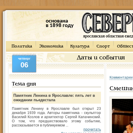
основана
в 1898 году
Политика
Экономика
Культура
Спорт
Общес
Даты и события
четверг
06
Комментарии
Тема дня
Смеши
Памятник Ленина в Ярославле: пять лет в
ожидании пьедестала
Памятник Ленину в Ярославле был открыт 23
декабря 1939 года. Авторы памятника - скульптор
Василий Козлов и архитектор Сергей Капачинский.
О том, что предшествовало этому событию,
рассказывается в публикуемом ...
прочитать