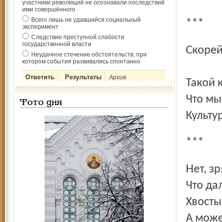
участники революций не осознавали последствий
ими совершённого
Всего лишь не удавшийся социальный
***
эксперимент
Следствие преступной слабости
государственной власти
Скоре
Неудачное стечение обстоятельств, при
котором события развивались спонтанно
Жар
Архив
Такой 
Что мы
Фото дня
Культу
***
Нет, 
Что да
Хвосты
А може