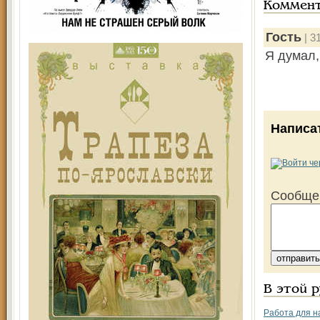
Коммен
Гость
| 3
Я думал,
Написа
Сообще
В этой 
Работа для н