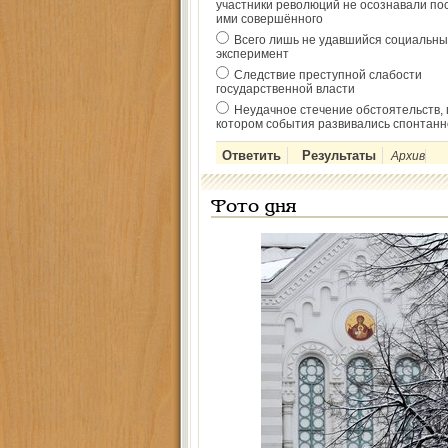
участники революций не осознавали по
ими совершённого
Всего лишь не удавшийся социальны
эксперимент
Следствие преступной слабости
государственной власти
Неудачное стечение обстоятельств, 
котором события развивались спонтанн
Архив
Фото дня