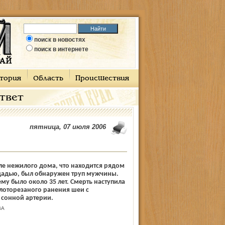
поиск в новостях
поиск в интернете
тория
Область
Происшествия
ответ
пятница, 07 июля 2006
ле нежилого дома, что находится рядом
щадью, был обнаружен труп мужчины.
му было около 35 лет. Смерть наступила
олото­резаного ранения шеи с
сонной артерии.
ВА