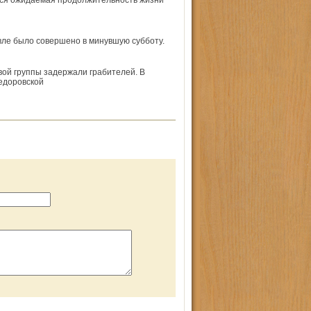
тся ожидаемая продолжительность жизни
вле было совершено в минувшую субботу.
вой группы задержали грабителей. В
едоровской