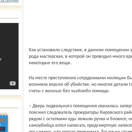
 за сегодня
Как установило следствие, в данном помещении 
рода мастерская, в которой он проводил много в
некоторые его вещи.
На месте преступления сотрудниками милиции бы
возникла версия об убийстве, но многие детали г
счеты с жизнью без чьей­либо помощи.
– Дверь подвального помещения оказалась заперт
пояснил следователь прокуратуры Кировского рай
рядом с остатками еды лежали ручка и блокнот, н
»
самоубийца хотел написать предсмертную запис­ку
с