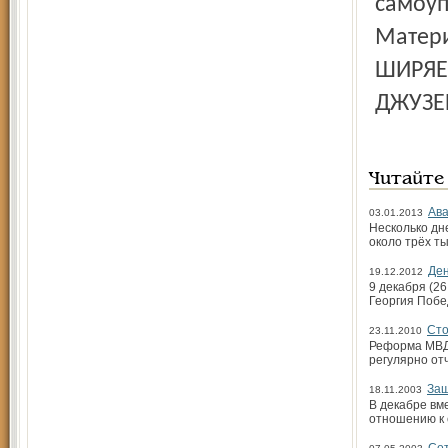
Читайте
Ава
03.01.2013
Несколько дн
около трёх ты
Ден
19.12.2012
9 декабря (2
Георгия Побе
Сто
23.11.2010
Реформа МВД 
регулярно от
Защ
18.11.2003
В декабре вм
отношению к 