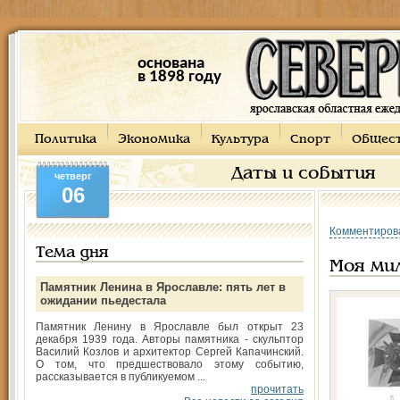
основана
в 1898 году
Политика
Экономика
Культура
Спорт
Общес
Даты и события
четверг
06
Комментиров
Тема дня
Моя ми
Памятник Ленина в Ярославле: пять лет в
ожидании пьедестала
Памятник Ленину в Ярославле был открыт 23
декабря 1939 года. Авторы памятника - скульптор
Василий Козлов и архитектор Сергей Капачинский.
О том, что предшествовало этому событию,
рассказывается в публикуемом ...
прочитать