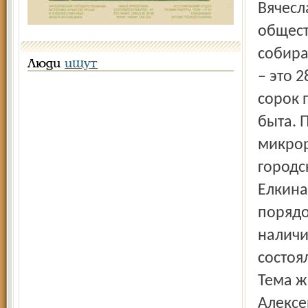
Люди
ищут