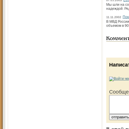
Сот
07.05.2003
Мы шли на со
надеждой. Ре
Пок
11.11.2002
В МВД России
объемом в 90
Коммен
Написа
Сообще