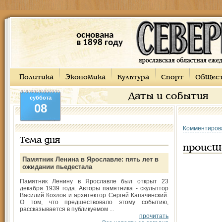
основана
в 1898 году
Политика
Экономика
Культура
Спорт
Общес
Даты и события
суббота
08
Комментиров
Тема дня
происш
Памятник Ленина в Ярославле: пять лет в
ожидании пьедестала
Памятник Ленину в Ярославле был открыт 23
декабря 1939 года. Авторы памятника - скульптор
Василий Козлов и архитектор Сергей Капачинский.
О том, что предшествовало этому событию,
рассказывается в публикуемом ...
прочитать