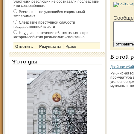
участники революций не осознавали последствий
ими совершённого
Всего лишь не удавшийся социальный
эксперимент
Сообще
Следствие преступной слабости
государственной власти
Неудачное стечение обстоятельств, при
котором события развивались спонтанно
Архив
В этой 
Фото дня
Двойное убий
Рыбинская го
прокуратура 
уголовное де
мужчины и же