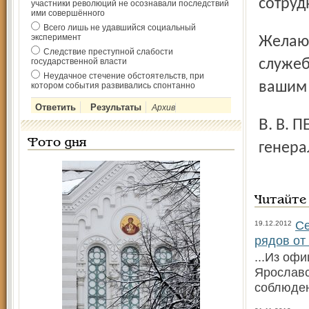
сотруд
участники революций не осознавали последствий
ими совершённого
Всего лишь не удавшийся социальный
эксперимент
Желаю крепкого здоровья, дальнейших успехов в
Следствие преступной слабости
государственной власти
служеб
Неудачное стечение обстоятельств, при
вашим 
котором события развивались спонтанно
Архив
В. В. ПЕТУХОВ, начальник УВД Ярославской области
Фото дня
генера
Читайте
Се
19.12.2012
рядов от
...Из оф
Ярославс
соблюден