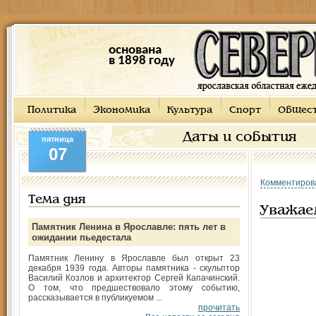
основана
в 1898 году
Политика
Экономика
Культура
Спорт
Общес
Даты и события
пятница
07
Комментиров
Тема дня
Уважае
Памятник Ленина в Ярославле: пять лет в
ожидании пьедестала
Памятник Ленину в Ярославле был открыт 23
декабря 1939 года. Авторы памятника - скульптор
Василий Козлов и архитектор Сергей Капачинский.
О том, что предшествовало этому событию,
рассказывается в публикуемом ...
прочитать