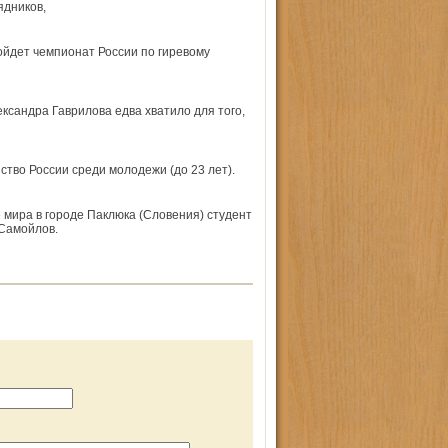
ядников,
ойдет чемпионат России по гиревому
ксандра Гаврилова едва хватило для того,
тво России среди молодежи (до 23 лет).
 мира в городе Паклюка (Словения) студент
 Самойлов.