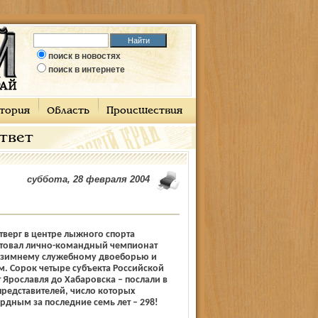
поиск в новостях
поиск в интернете
тория
Область
Происшествия
ответ
суббота, 28 февраля 2004
верг в центре лыжного спорта
товал лично-командный чемпионат
 зимнему служебному двоеборью и
. Сорок четыре субъекта Российской
 Ярославля до Хабаровска – послали в
редставителей, число которых
рдным за последние семь лет – 298!