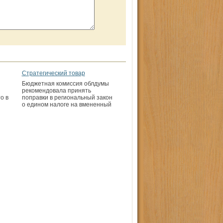
Стратегический товар
Бюджетная комиссия облдумы
рекомендовала принять
о в
поправки в региональный закон
о едином налоге на вмененный