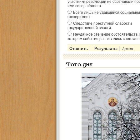
участники революций не осознавали по
ими совершённого
Всего лишь не удавшийся социальны
эксперимент
Следствие преступной слабости
государственной власти
Неудачное стечение обстоятельств, 
котором события развивались спонтанн
Архив
Фото дня