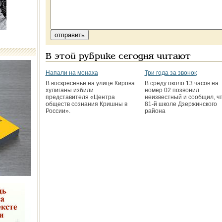
В этой рубрике сегодня читают
Напали на монаха
Три года за звонок
В воскресенье на улице Кирова
В среду около 13 часов на
хулиганы избили
номер 02 позвонил
представителя «Центра
неизвестный и сообщил, чт
обществ сознания Кришны в
81-й школе Дзержинского
России».
района