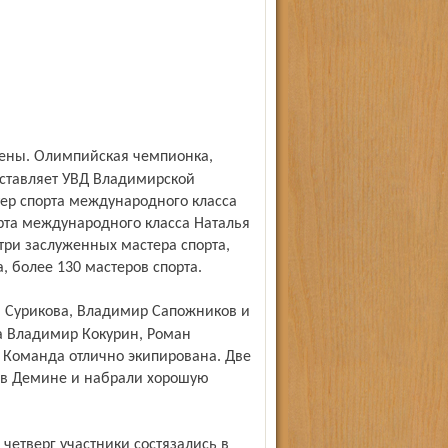
ставляет УВД Владимирской
тер спорта международного класса
рта международного класса Наталья
три заслуженных мастера спорта,
, более 130 мастеров спорта.
та Владимир Кокурин, Роман
 Команда отлично экипирована. Две
 в Демине и набрали хорошую