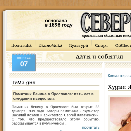
основана
в 1898 году
Политика
Экономика
Культура
Спорт
Общес
Даты и события
пятница
07
Комментиров
Тема дня
Худые 
Памятник Ленина в Ярославле: пять лет в
ожидании пьедестала
Памятник Ленину в Ярославле был открыт 23
декабря 1939 года. Авторы памятника - скульптор
Василий Козлов и архитектор Сергей Капачинский.
О том, что предшествовало этому событию,
рассказывается в публикуемом ...
прочитать