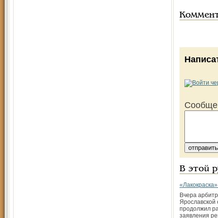
Коммен
Написа
Сообще
В этой 
«Лакокраска»
Вчера арбит
Ярославской 
продолжил р
заявления ре