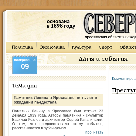
основана
в 1898 году
Политика
Экономика
Культура
Спорт
Общес
Даты и события
воскресенье
09
Комментиров
Тема дня
Преступ
Памятник Ленина в Ярославле: пять лет в
ожидании пьедестала
Памятник Ленину в Ярославле был открыт 23
декабря 1939 года. Авторы памятника - скульптор
Василий Козлов и архитектор Сергей Капачинский.
О том, что предшествовало этому событию,
рассказывается в публикуемом ...
прочитать