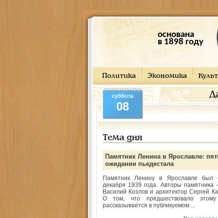
основана
в 1898 году
Политика
Экономика
Культ
Д
суббота
08
Тема дня
Памятник Ленина в Ярославле: пят
ожидании пьедестала
Памятник Ленину в Ярославле был 
декабря 1939 года. Авторы памятника -
Василий Козлов и архитектор Сергей Ка
О том, что предшествовало этому
рассказывается в публикуемом ...