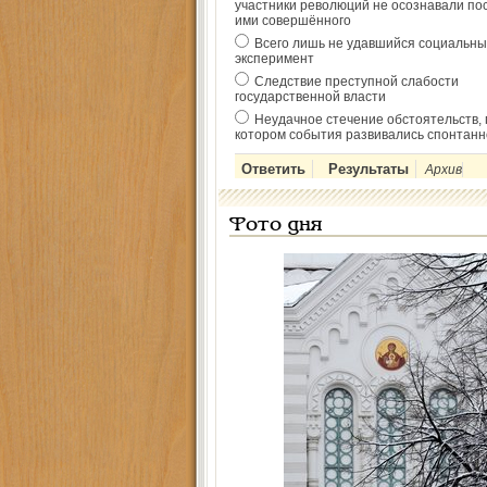
участники революций не осознавали по
ими совершённого
Всего лишь не удавшийся социальны
эксперимент
Следствие преступной слабости
государственной власти
Неудачное стечение обстоятельств, 
котором события развивались спонтанн
Архив
Фото дня