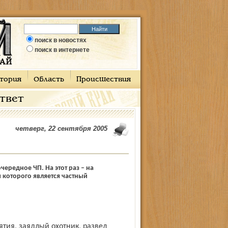
поиск в новостях
поиск в интернете
тория
Область
Происшествия
ответ
четверг, 22 сентября 2005
редное ЧП. На этот раз – на
которого является частный