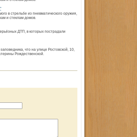
"
ого в стрельбе из пневматического оружия,
ам и стеклам домов.
ерьёзных ДТП, в которых пострадали
заповедника, что на улице Ростовской, 10,
атерины Рождественской.