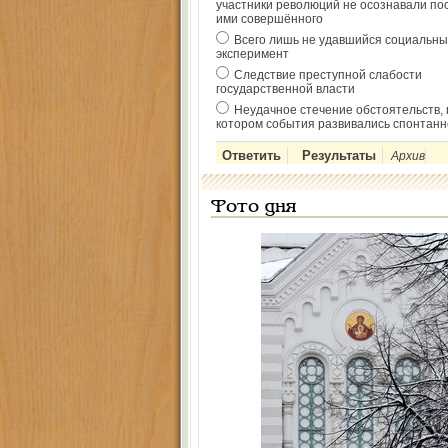
участники революций не осознавали по
ими совершённого
Всего лишь не удавшийся социальны
эксперимент
Следствие преступной слабости
государственной власти
Неудачное стечение обстоятельств, 
котором события развивались спонтанн
Архив
Фото дня