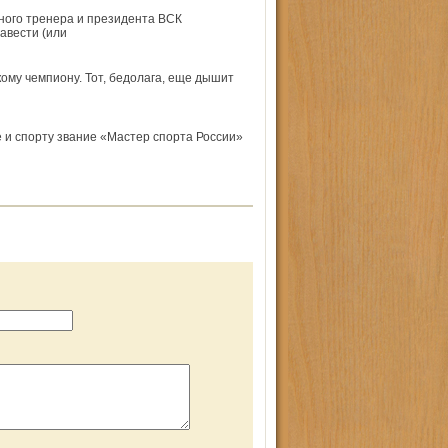
ного тренера и президента ВСК
авести (или
ому чемпиону. Тот, бедолага, еще дышит
 и спорту звание «Мастер спорта России»