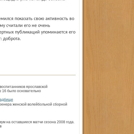
му считали его не очень
ертных публикаций упоминается его
: доброта.
воспитанников ярославской
 16 было основательно
ладбище
тренера женской волейбольной сборной
ум на оставшиеся матчи сезона 2008 года.
в