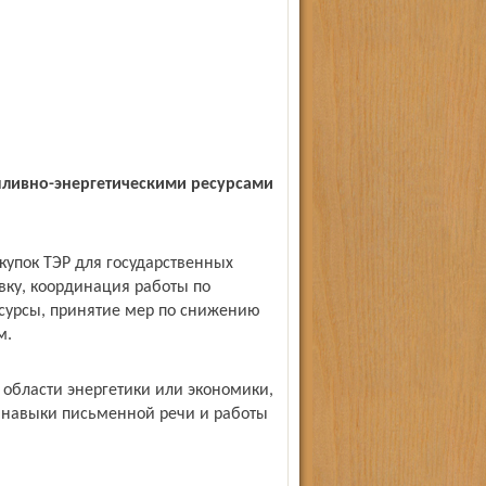
опливно-энергетическими ресурсами
купок ТЭР для государственных
авку, координация работы по
сурсы, принятие мер по снижению
м.
 области энергетики или экономики,
, навыки письменной речи и работы