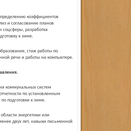
 определению коэффициентов
из и согласование планов
и соцсферы, разработка
готовку к зиме.
бразование, стаж работы по
нной речи и работы на компьютере.
авления.
ния коммунальных систем
отчетности по установленным
по подготовке к зиме.
 области энергетики или
 менее двух лет, навыки письменной