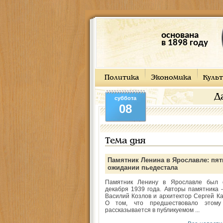
основана
в 1898 году
Политика
Экономика
Культ
Д
суббота
08
Тема дня
Памятник Ленина в Ярославле: пят
ожидании пьедестала
Памятник Ленину в Ярославле был 
декабря 1939 года. Авторы памятника -
Василий Козлов и архитектор Сергей Ка
О том, что предшествовало этому
рассказывается в публикуемом ...