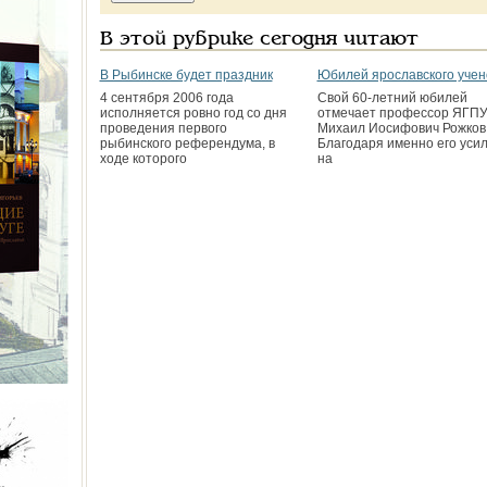
В этой рубрике сегодня читают
В Рыбинске будет праздник
Юбилей ярославского учен
4 сентября 2006 года
Свой 60-летний юбилей
исполняется ровно год со дня
отмечает профессор ЯГП
проведения первого
Михаил Иосифович Рожков
рыбинского референдума, в
Благодаря именно его уси
ходе которого
на