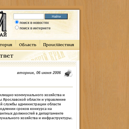
поиск в новостях
поиск в интернете
тория
Область
Происшествия
ответ
вторник, 06 июня 2006
илищно-коммунального хозяйства и
ы Ярославской области и управление
ой службы администрации области
родлении сроков конкурса на
антных должностей в департаменте
нального хозяйства и инфраструктуры.