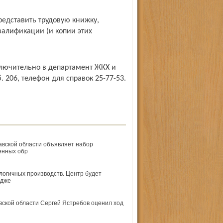
едставить трудовую книжку,
алификации (и копии этих
ключительно в департамент ЖКХ и
б. 206, телефон для справок 25-77-53.
вской области объявляет набор
енных обр
логичных производств. Центр будет
едже
вской области Сергей Ястребов оценил ход