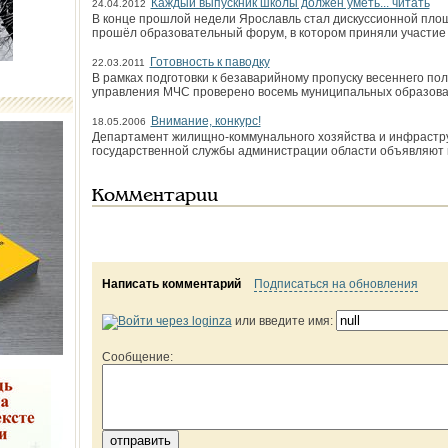
Каждый выпускник школы должен уметь... читать
24.04.2012
В конце прошлой недели Ярославль стал дискуссионной площ
прошёл образовательный форум, в котором приняли участие
Готовность к паводку
22.03.2011
В рамках подготовки к безаварийному пропуску весеннего по
управления МЧС проверено восемь муниципальных образова
Внимание, конкурс!
18.05.2006
Департамент жилищно-коммунального хозяйства и инфрастру
государственной службы администрации области объявляют 
Комментарии
Написать комментарий
Подписаться на обновления
или введите имя:
Сообщение: