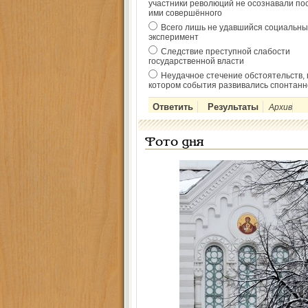
участники революций не осознавали по
ими совершённого
Всего лишь не удавшийся социальны
эксперимент
Следствие преступной слабости
государственной власти
Неудачное стечение обстоятельств, 
котором события развивались спонтанн
Архив
Фото дня