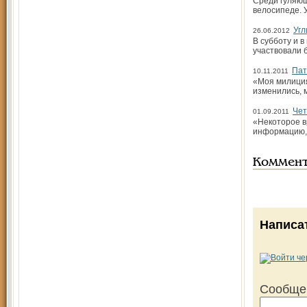
Среди гуляющ
велосипеде. У
Угл
26.06.2012
В субботу и в
участвовали 
Пат
10.11.2011
«Моя милиция
изменились, 
Чет
01.09.2011
«Некоторое в
информацию,
Коммен
Написа
Сообще