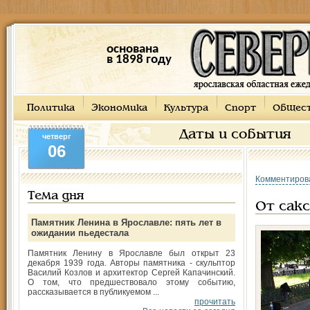
основана
в 1898 году
Политика
Экономика
Культура
Спорт
Общес
Даты и события
четверг
06
Комментиров
Тема дня
От сак
Памятник Ленина в Ярославле: пять лет в
ожидании пьедестала
Памятник Ленину в Ярославле был открыт 23
декабря 1939 года. Авторы памятника - скульптор
Василий Козлов и архитектор Сергей Капачинский.
О том, что предшествовало этому событию,
рассказывается в публикуемом ...
прочитать