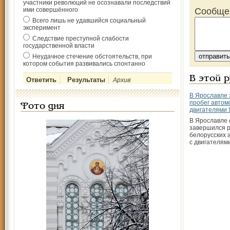
участники революций не осознавали последствий
ими совершённого
Сообще
Всего лишь не удавшийся социальный
эксперимент
Следствие преступной слабости
государственной власти
Неудачное стечение обстоятельств, при
котором события развивались спонтанно
В этой 
Архив
В Ярославле
пробег автом
Фото дня
двигателями
В Ярославле 
завершился р
белорусских
с двигателям