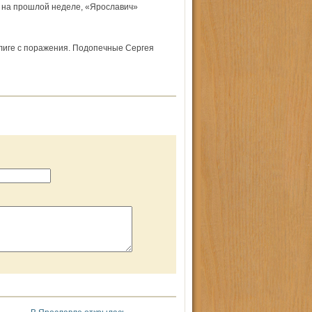
л на прошлой неделе, «Ярославич»
лиге с поражения. Подопечные Сергея