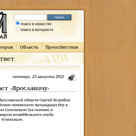
поиск в новостях
поиск в интернете
тория
Область
Происшествия
ответ
четверг, 23 августа 2012
ет «Ярославичу»
Ярославской области Сергей Ястребов
ийским чемпионом прошедших Игр в
м Соколовым (на снимке) и
жером волейбольного клуба
 Устиновым.