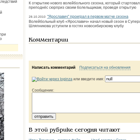
следствий
К открытию нового волейбольного сезона, который стартова
преподнёс сюрприз своим болельщикам, проведя открытую
й
"Ярославич" проиграл в первом матче сезона
28.10.2010
Волейбольный клуб «Ярославич» начал новый сезон в Супер
Шляпникова уступили в гостях новосибирскому клубу
при
о
Комментарии
Написать комментарий
Подписаться на обновления
или введите имя:
Сообщение:
В этой рубрике сегодня читают