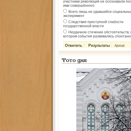
участники революций не осознавали по
ими совершённого
Всего лишь не удавшийся социальны
эксперимент
Следствие преступной слабости
государственной власти
Неудачное стечение обстоятельств, 
котором события развивались спонтанн
Архив
Фото дня