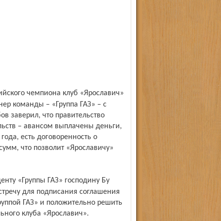
ер команды – «Группа ГАЗ» – с
ов заверил, что правительство
льств – авансом выплачены деньги,
года, есть договоренность о
умм, что позволит «Ярославичу»
стречу для подписания соглашения
руппой ГАЗ» и положительно решить
ьного клуба «Ярославич».