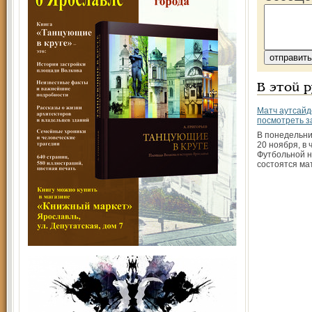
В этой 
Матч аутсай
посмотреть з
В понедельник
20 ноября, в
Футбольной н
состоятся ма