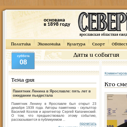
основана
в 1898 году
Политика
Экономика
Культура
Спорт
Общес
Даты и события
суббота
08
Комментиров
Тема дня
Кто см
Памятник Ленина в Ярославле: пять лет в
ожидании пьедестала
Памятник Ленину в Ярославле был открыт 23
декабря 1939 года. Авторы памятника - скульптор
Василий Козлов и архитектор Сергей Капачинский.
О том, что предшествовало этому событию,
рассказывается в публикуемом ...
прочитать