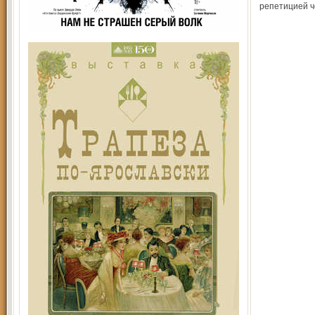
репетицией ч