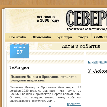
основана
в 1898 году
Политика
Экономика
Культура
Спорт
Общес
Даты и события
пятница
07
Комментиров
Тема дня
У «Локо
Памятник Ленина в Ярославле: пять лет в
ожидании пьедестала
Памятник Ленину в Ярославле был открыт 23
декабря 1939 года. Авторы памятника - скульптор
Василий Козлов и архитектор Сергей Капачинский.
О том, что предшествовало этому событию,
рассказывается в публикуемом ...
прочитать