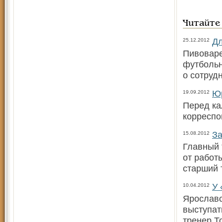
Читайте
Дл
25.12.2012
Пивоваре
футбольн
о сотруд
Юр
19.09.2012
Перед ка
корреспо
За
15.08.2012
Главный 
от работ
старший 
У 
10.04.2012
Ярославс
выступат
тренер Т