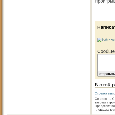
проигрыв
Написа
Сообще
В этой 
Стрелка вшир
Сегодня на С
заурчат стро
Предстоит по
площадку для