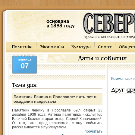
основана
в 1898 году
Политика
Экономика
Культура
Спорт
Общес
Даты и события
пятница
07
Комментарии
Тема дня
Друг др
Памятник Ленина в Ярославле: пять лет в
ожидании пьедестала
Памятник Ленину в Ярославле был открыт 23
декабря 1939 года. Авторы памятника - скульптор
Василий Козлов и архитектор Сергей Капачинский.
О том, что предшествовало этому событию,
рассказывается в публикуемом ...
прочитать