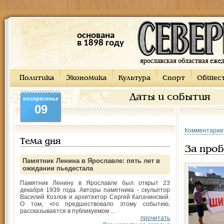
основана
в 1898 году
Политика
Экономика
Культура
Спорт
Общес
Даты и события
воскресенье
09
Комментарии
Тема дня
За проб
Памятник Ленина в Ярославле: пять лет в
ожидании пьедестала
Памятник Ленину в Ярославле был открыт 23
декабря 1939 года. Авторы памятника - скульптор
Василий Козлов и архитектор Сергей Капачинский.
О том, что предшествовало этому событию,
рассказывается в публикуемом ...
прочитать