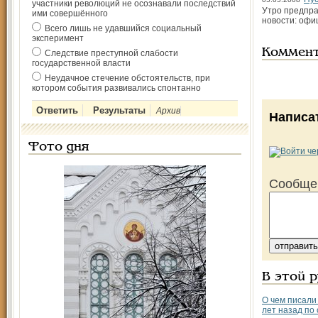
участники революций не осознавали последствий
Утро предпра
ими совершённого
новости: офи
Всего лишь не удавшийся социальный
эксперимент
Коммен
Следствие преступной слабости
государственной власти
Неудачное стечение обстоятельств, при
котором события развивались спонтанно
Архив
Написа
Фото дня
Сообще
В этой 
О чем писали
лет назад по