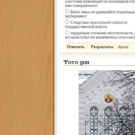
участники революций не осознавали по
ими совершённого
Всего лишь не удавшийся социальны
эксперимент
Следствие преступной слабости
государственной власти
Неудачное стечение обстоятельств, 
котором события развивались спонтанн
Архив
Фото дня