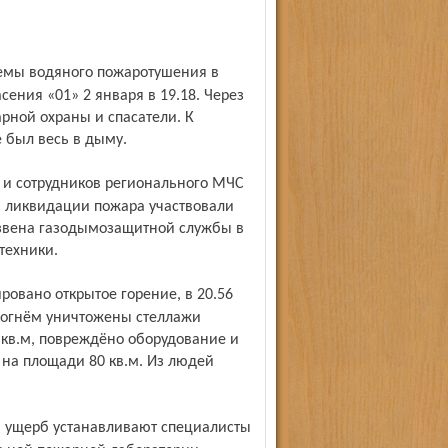
сения «01» 2 января в 19.18. Через
рной охраны и спасатели. К
 был весь в дыму.
В ликвидации пожара участвовали
е звена газодымозащитной службы в
техники.
а огнём уничтожены стеллажи
кв.м, повреждёно оборудование и
 на площади 80 кв.м. Из людей