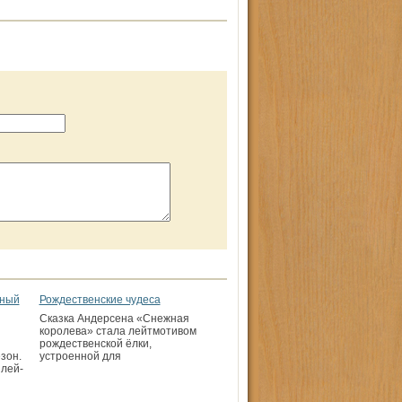
рный
Рождественские чудеса
Сказка Андерсена «Снежная
королева» стала лейтмотивом
рождественской ёлки,
зон.
устроенной для
плей-