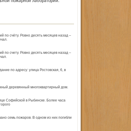
льной пожарной лаборатории.
й по счёту. Ровно десять месяцев назад –
чал.
й по счету. Ровно десять месяцев назад –
чал.
ание по адресу: улица Ростовская, 6, в
тажный деревянный многоквартирный дом.
ице Софийской в Рыбинске. Более часа
торого
ано семь пожаров. В одном из них погибли