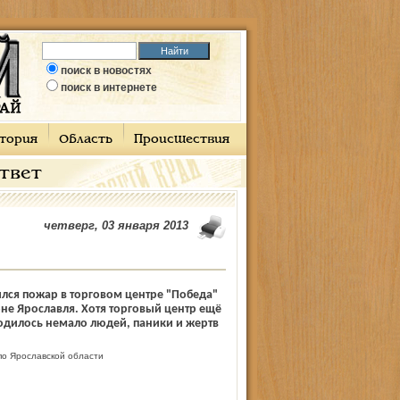
поиск в новостях
поиск в интернете
тория
Область
Происшествия
ответ
четверг, 03 января 2013
лся пожар в торговом центре "Победа"
не Ярославля. Хотя торговый центр ещё
ходилось немало людей, паники и жертв
о Ярославской области