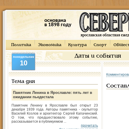
основана
в 1898 году
Политика
Экономика
Культура
Спорт
Общес
Даты и события
понедельник
10
Комментиров
Тема дня
Состав
Памятник Ленина в Ярославле: пять лет в
ожидании пьедестала
Памятник Ленину в Ярославле был открыт 23
декабря 1939 года. Авторы памятника - скульптор
Василий Козлов и архитектор Сергей Капачинский.
О том, что предшествовало этому событию,
рассказывается в публикуемом ...
прочитать