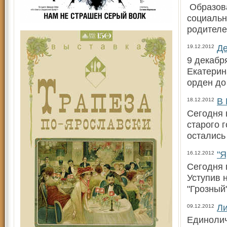
Образова
социальн
родителе
Де
19.12.2012
9 декабр
Екатерин
орден до
В 
18.12.2012
Сегодня 
старого 
остались
"Я
16.12.2012
Сегодня 
Уступив 
"Грозный
Ли
09.12.2012
Единолич