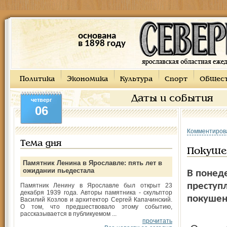
основана
в 1898 году
Политика
Экономика
Культура
Спорт
Общес
Даты и события
четверг
06
Комментиров
Тема дня
Покуше
Памятник Ленина в Ярославле: пять лет в
ожидании пьедестала
В понед
преступл
Памятник Ленину в Ярославле был открыт 23
декабря 1939 года. Авторы памятника - скульптор
покушен
Василий Козлов и архитектор Сергей Капачинский.
О том, что предшествовало этому событию,
рассказывается в публикуемом ...
прочитать