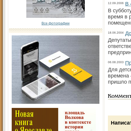
В 
12.09.2006
В суббот
время в 
помещени
Все фотографии
До
18.06.2004
Депутаты
ответств
предприн
Пр
06.08.2003
Для детс
времена 
пришло п
Коммен
Написа