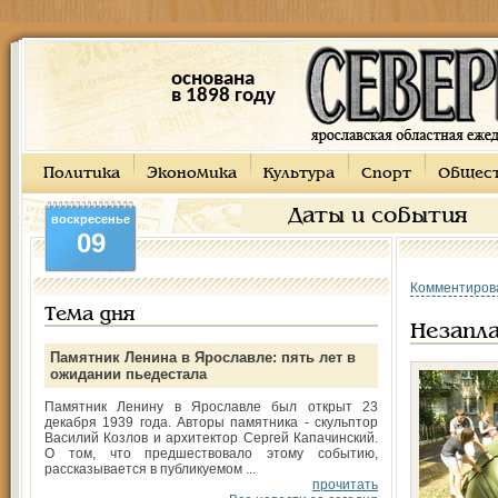
основана
в 1898 году
Политика
Экономика
Культура
Спорт
Общес
Даты и события
воскресенье
09
Комментиров
Тема дня
Незапл
Памятник Ленина в Ярославле: пять лет в
ожидании пьедестала
Памятник Ленину в Ярославле был открыт 23
декабря 1939 года. Авторы памятника - скульптор
Василий Козлов и архитектор Сергей Капачинский.
О том, что предшествовало этому событию,
рассказывается в публикуемом ...
прочитать